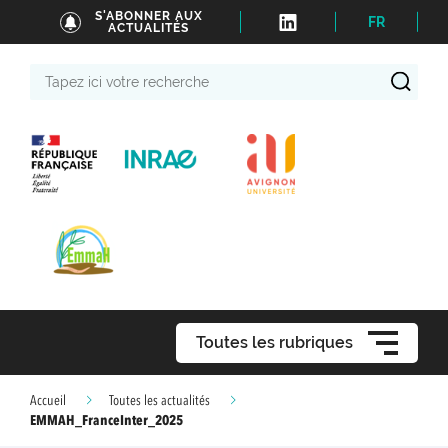
S'ABONNER AUX
FR
ACTUALITÉS
Tapez
ici
votre
recherche
Toutes les rubriques
Accueil
Toutes les actualités
EMMAH_FranceInter_2025