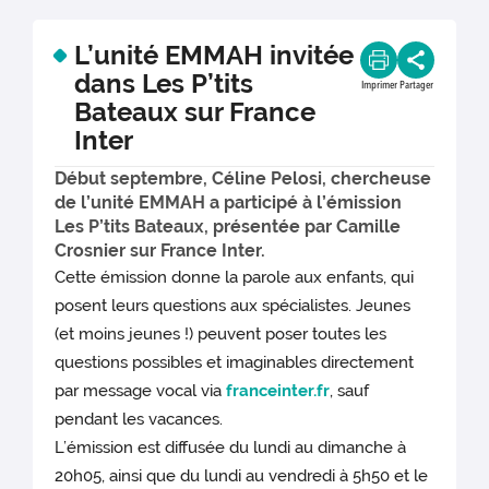
L’unité EMMAH invitée
dans Les P’tits
Imprimer
Partager
Bateaux sur France
Inter
Début septembre, Céline Pelosi, chercheuse
de l’unité EMMAH a participé à l’émission
Les P’tits Bateaux, présentée par Camille
Crosnier sur France Inter.
Cette émission donne la parole aux enfants, qui
posent leurs questions aux spécialistes. Jeunes
(et moins jeunes !) peuvent poser toutes les
questions possibles et imaginables directement
par message vocal via
franceinter.fr
, sauf
pendant les vacances.
L’émission est diffusée du lundi au dimanche à
20h05, ainsi que du lundi au vendredi à 5h50 et le