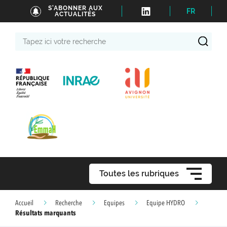
S'ABONNER AUX
FR
ACTUALITÉS
Tapez
ici
votre
recherche
Toutes les rubriques
Accueil
Recherche
Equipes
Equipe HYDRO
Résultats marquants