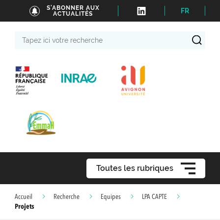
S'ABONNER AUX
FR
ACTUALITÉS
Tapez
ici
votre
recherche
Toutes les rubriques
Accueil
Recherche
Equipes
LPA CAPTE
Projets