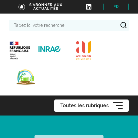
S'ABONNER AUX
FR
ACTUALITÉS
Tapez
ici
votre
recherche
Toutes les rubriques