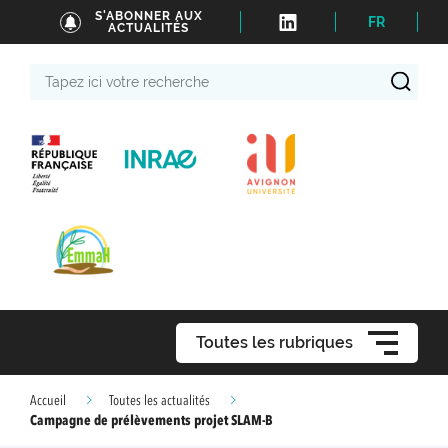
S'ABONNER AUX
FR
ACTUALITÉS
Tapez
ici
votre
recherche
Toutes les rubriques
Accueil
Toutes les actualités
Campagne de prélèvements projet SLAM-B