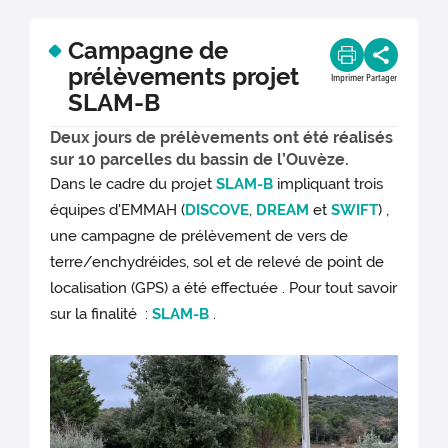
Campagne de
prélèvements projet
Imprimer
Partager
SLAM-B
Deux jours de prélèvements ont été réalisés
sur 10 parcelles du bassin de l’Ouvèze.
Dans le cadre du projet
SLAM-B
impliquant trois
équipes d'EMMAH (
DISCOVE
,
DREAM
et
SWIFT
) ,
une campagne de prélèvement de vers de
terre/enchydréides, sol et de relevé de point de
localisation (GPS) a été effectuée . Pour tout savoir
sur la finalité :
SLAM-B
.