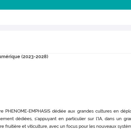
Numérique (2023-2028)
tructure PHENOME-EMPHASIS dédiée aux grandes cultures en dépl
tement dédiées, s'appuyant en particulier sur l'IA, dans un gr
 fruitière et viticulture, avec un focus pour les nouveaux syst