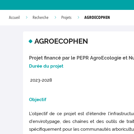
AGROECOPHEN
Accueil
Recherche
Projets
AGROECOPHEN
Projet financé par le PEPR AgroEcologie et 
Du
rée du projet
2023-2028
O
bjectif
L'objectif de ce projet est d'étendre l'infras
d'envirotypage, des chaînes et des outils de trai
spécifiquement pour les communautés arboriculture