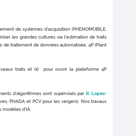
ppement de systèmes d'acquisition (PHENOMOBILE,
ser les grandes cultures via l'estimation de traits
rme de traitement de données automatisée, 4P (Plant
aux traits et (ii) pour ouvrir la plateforme 4P
ments d'algorithmes sont supervisés par
R. Lopez-
ures, PHADA et PCV pour les vergers). Nos travaux
s modèles d'IA.