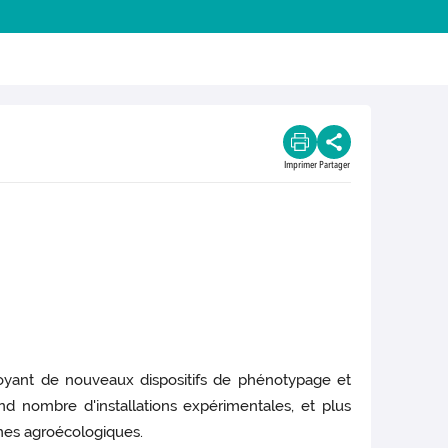
Imprimer
Partager
oyant de nouveaux dispositifs de phénotypage et
and nombre d'installations expérimentales, et plus
èmes agroécologiques.