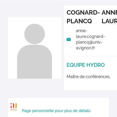
COGNARD-
ANN
PLANCQ
LAU
anne-
laure.cognard-
plancq@univ-
avignon.fr
EQUIPE HYDRO
Maître de conférences.
Page personnelle pour plus de détails