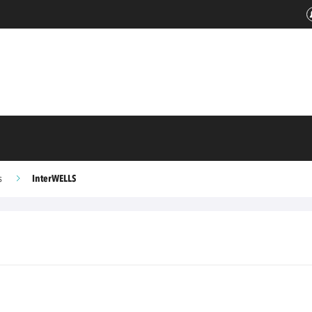
InterWELLS
s