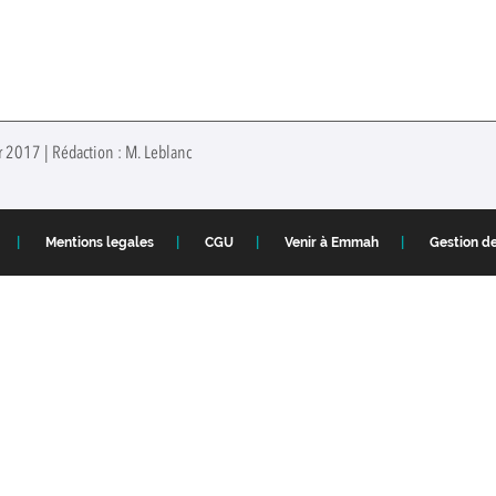
r 2017 | Rédaction : M. Leblanc
Mentions legales
CGU
Venir à Emmah
Gestion d