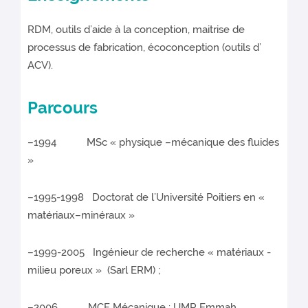
RDM, outils d’aide à la conception, maitrise de
processus de fabrication, écoconception (outils d’
ACV).
Parcours
–1994 MSc « physique –mécanique des fluides
»
–1995-1998 Doctorat de l’Université Poitiers en «
matériaux–minéraux »
–1999-2005 Ingénieur de recherche « matériaux -
milieu poreux » (Sarl ERM) ;
–2006 MCF Mécanique ; UMR Emmah