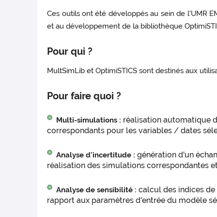
Ces outils ont été développés au sein de l'UMR E
et au développement de la bibliothèque OptimiST
Pour qui ?
MultSimLib et OptimiSTICS sont destinés aux utili
Pour faire quoi ?
réalisation automatique d
Multi-simulations :
correspondants pour les variables / dates sél
génération d'un échant
Analyse d'incertitude :
réalisation des simulations correspondantes et
calcul des indices de
Analyse de sensibilité :
rapport aux paramètres d'entrée du modèle sé