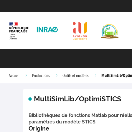
MultiSimLib/Opti
Accueil
Productions
Outils et modèles
MultiSimLib/OptimiSTICS
Bibliothèques de fonctions Matlab pour réalise
paramètres du modèle STICS.
Origine