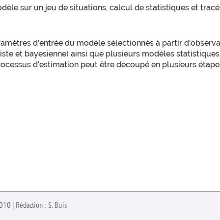
dèle sur un jeu de situations, calcul de statistiques et tra
amètres d'entrée du modèle sélectionnés à partir d'observati
ste et bayesienne) ainsi que plusieurs modèles statistiques 
Le processus d'estimation peut être découpé en plusieurs éta
010 | Rédaction : S. Buis