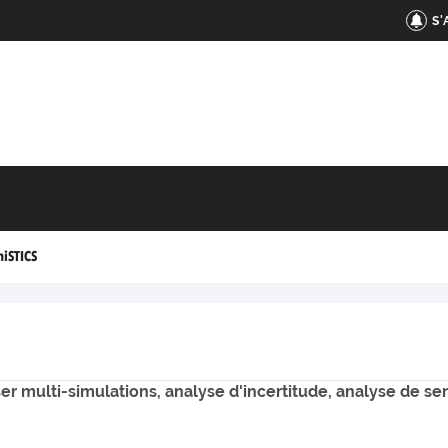
S
miSTICS
r multi-simulations, analyse d'incertitude, analyse de sen