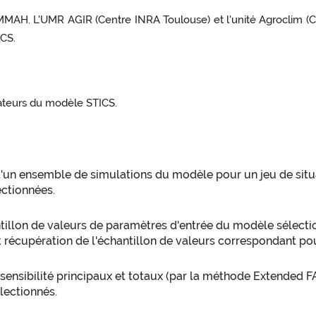
MMAH. L'UMR AGIR (Centre INRA Toulouse) et l'unité Agroclim (C
ICS.
sateurs du modèle STICS.
'un ensemble de simulations du modèle pour un jeu de situ
ectionnées.
illon de valeurs de paramètres d'entrée du modèle sélectionn
 récupération de l'échantillon de valeurs correspondant pou
 sensibilité principaux et totaux (par la méthode Extended F
lectionnés.